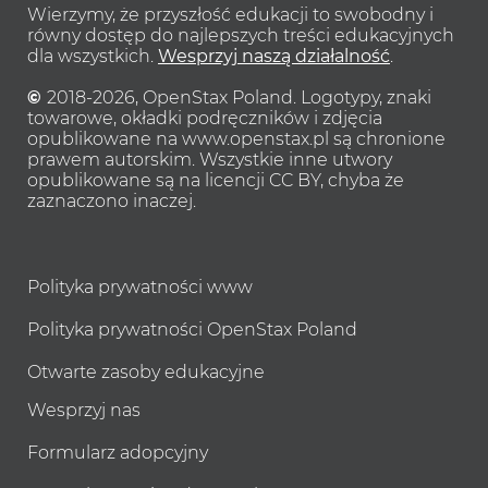
Wierzymy, że przyszłość edukacji to swobodny i
równy dostęp do najlepszych treści edukacyjnych
dla wszystkich.
Wesprzyj naszą działalność
.
©
2018-2026, OpenStax Poland. Logotypy, znaki
towarowe, okładki podręczników i zdjęcia
opublikowane na www.openstax.pl są chronione
prawem autorskim. Wszystkie inne utwory
opublikowane są na licencji CC BY, chyba że
zaznaczono inaczej.
Polityka prywatności www
Polityka prywatności OpenStax Poland
Otwarte zasoby edukacyjne
Wesprzyj nas
Formularz adopcyjny