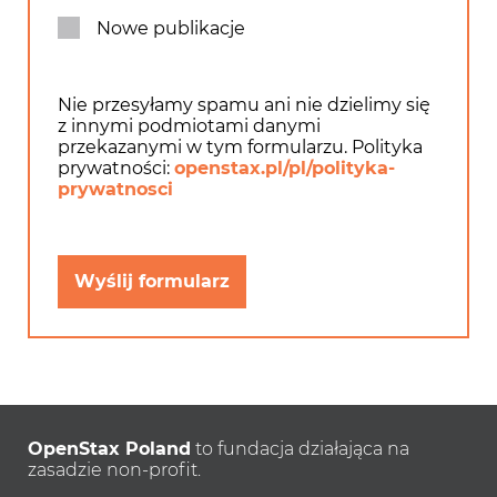
Nowe publikacje
Nie przesyłamy spamu ani nie dzielimy się
z innymi podmiotami danymi
przekazanymi w tym formularzu. Polityka
prywatności:
openstax.pl/pl/polityka-
prywatnosci
Wyślij formularz
OpenStax Poland
to fundacja działająca na
zasadzie non-profit.