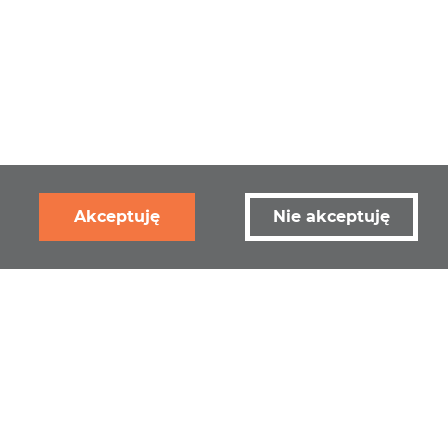
Akceptuję
Nie akceptuję