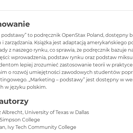
mowanie
– podstawy” to podręcznik OpenStax Poland, dostępny b
i zarządzania. Książka jest adaptacją amerykańskiego pod
łady z naszego rynku, co sprawia, że podręcznik bazuje na
ęści: wprowadzenia, podstaw rynku oraz podstaw miksu
entom lepiej zrozumieć zastosowanie teorii w praktyce
im o rozwój umiejętności zawodowych studentów poprzez
ingowego. „Marketing – podstawy” jest dostępny w wers
h w języku polskim.
autorzy
Albrecht, University of Texas w Dallas
 Simpson College
an, Ivy Tech Community College