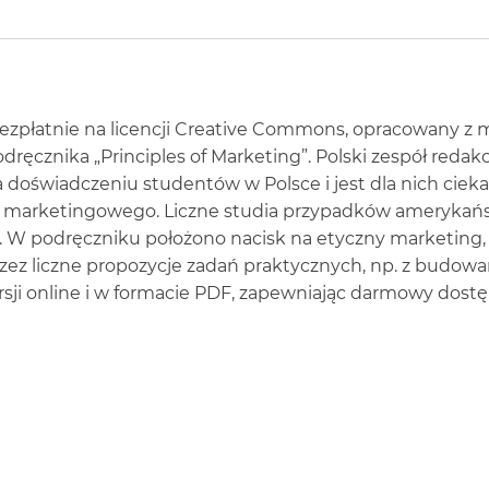
ezpłatnie na licencji Creative Commons, opracowany z 
ręcznika „Principles of Marketing”. Polski zespół redak
 doświadczeniu studentów w Polsce i jest dla nich ciekaw
 marketingowego. Liczne studia przypadków amerykański
. W podręczniku położono nacisk na etyczny marketing,
 liczne propozycje zadań praktycznych, np. z budowani
ji online i w formacie PDF, zapewniając darmowy dostę