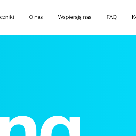
czniki
O nas
Wspierają nas
FAQ
K